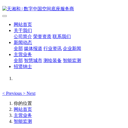
网站首页
关于我们
公司简介
荣誉资质
联系我们
新闻动态
全部
媒体报道
行业资讯
企业新闻
主营业务
全部
智慧城市
测绘装备
智能监测
招贤纳士
<
Previous
>
Next
你的位置
网站首页
主营业务
智能监测