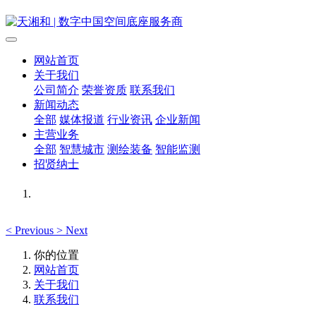
网站首页
关于我们
公司简介
荣誉资质
联系我们
新闻动态
全部
媒体报道
行业资讯
企业新闻
主营业务
全部
智慧城市
测绘装备
智能监测
招贤纳士
<
Previous
>
Next
你的位置
网站首页
关于我们
联系我们