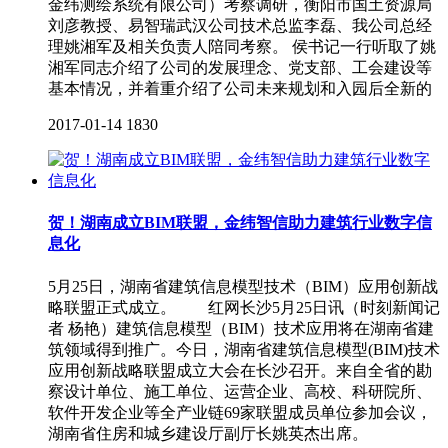
金纬测绘系统有限公司）考察调研，衡阳市国土资源局
刘彦教授、易智瑞武汉公司技术总监李磊、我公司总经
理姚湘军及相关负责人陪同考察。 侯书记一行听取了姚
湘军同志介绍了公司的发展理念、党支部、工会建设等
基本情况，并着重介绍了公司未来规划和入园后全新的
2017-01-14
1830
贺！湖南成立BIM联盟，金纬智信助力建筑行业数字信
息化
5月25日，湖南省建筑信息模型技术（BIM）应用创新战
略联盟正式成立。 红网长沙5月25日讯（时刻新闻记
者 杨艳）建筑信息模型（BIM）技术应用将在湖南省建
筑领域得到推广。今日，湖南省建筑信息模型(BIM)技术
应用创新战略联盟成立大会在长沙召开。来自全省的勘
察设计单位、施工单位、运营企业、高校、科研院所、
软件开发企业等全产业链69家联盟成员单位参加会议，
湖南省住房和城乡建设厅副厅长姚英杰出席。