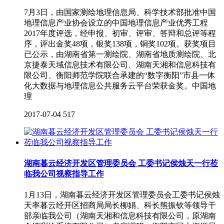
7月3日，由国家测绘地理信息局、科学技术部批准中国
地理信息产业协会设立的中国地理信息产业优秀工程
2017年度评选，经申报、初审、评审、答辩和总评等程
序，评出金奖48项，银奖138项，铜奖102项。获奖项目
已公示，由湖南省第一测绘院、湖南省地质测绘院、北
京捷泰天域信息技术有限公司、湖南天湘和信息科技有
限公司、衡阳师范学院联合承建的“数字衡阳”市县一体
化大数据与地理信息公共服务云平台荣获金奖。中国地
理
2017-07-04
517
湖南暮云经济开发区管理委员会 工委书记侯烛天一行莅
临我公司视察指导工作
1月13日，湖南暮云经济开发区管理委员会工委书记侯烛
天率暮云经开区招商局局长柳娟、科长熊振钦等领导干
部亲临我公司（湖南天湘和信息科技有限公司，原湖南