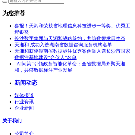
为您推荐
喜报！天湘和荣获省地理信息科技进步一等奖、优秀工
程银奖
长沙数字集团与天湘和战略签约，共筑数智发展生态
天湘和 成功入选湖南省数据咨询服务机构名单
天湘和获评湖南省数据标注优秀案例暨入选长沙市国家
数据注基地建设“合伙人”名单
“AI问策”引领政务智能化革命：全省数据局齐聚天湘
和，共谋数据标注产业发展
新闻动态
媒体报道
行业资讯
企业新闻
关于我们
公司简介