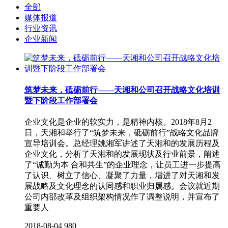
全部
媒体报道
行业资讯
企业新闻
筑梦未来，砥砺前行——天湘和公司召开战略文化培训
暨下阶段工作部署会
企业文化是企业的软实力，是精神内核。2018年8月2
日，天湘和举行了“筑梦未来，砥砺前行”战略文化品牌
宣导培训会。总经理姚湘军讲述了天湘和的发展历程及
企业文化，分析了天湘和的发展现状及行业前景，阐述
了“诚勤为本 合和共生”的企业理念，让员工进一步提高
了认识、树立了信心、凝聚了力量，增进了对天湘和发
展战略及文化理念的认同感和职业归属感。会议就近期
公司内部改革及组织架构情况作了调整说明，并宣布了
重要人
2018-08-04
980