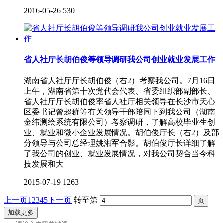
2016-05-26
530
省人社厅长胡伯俊等领导调研我公司创业就业发展工作
湖南省人社厅厅长胡伯俊（右2）考察我公司。7月16日
上午，湖南省第十次党代会代表、省委组织部副部长、
省人社厅厅长胡伯俊率省人社厅相关领导在长沙市天心
区委书记曾超群等有关领导干部陪同下到我公司（湖南
金纬测绘系统有限公司）考察调研，了解高校毕业生创
业、就业和微小企业发展情况。胡伯俊厅长（右2）及部
分领导与公司总经理姚湘军合影。胡伯俊厅长详细了解
了我公司的创业、就业发展情况，对我公司契合当今科
技发展和大
2015-07-19
1263
上一页
1
2
3
4
5
下一页
转至第
加载更多