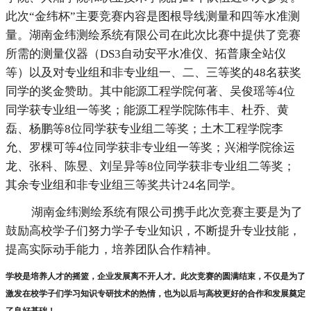
此次“金纬杯”主要竞赛内容是图根导线测量和四等水准测
量。湖南金纬测绘系统有限公司在此次比赛中提供了竞赛
所需的测量仪器（DS3自动安平水准仪、拓普康全站仪
等）以及对专业组和非专业组一、二、三等奖的48名获奖
同学的奖金赞助。其中能源工程学院何著、吴俊瑶等4位
同学获专业组一等奖；能源工程学院陈伟丰、杜乔、黄
磊、杨鹏等8位同学获专业组二等奖；土木工程学院李
允、罗棵可等4位同学获非专业组一等奖；兴湘学院徐运
龙、张科、陈昱、刘呈异等8位同学获非专业组二等奖；
其余专业组和非专业组三等奖共计24名同学。
湖南金纬测绘系统有限公司携手此次竞赛主要是为了
鼓励高校学子们努力学子专业知识，不断提升专业技能，
提高实际动手能力，培养团队合作精神。
学校是培养人才的摇篮，企业发展离不开人才。此次竞赛的圆满结束，不仅是为了
激发在校学子们学习知识专研技术的热情，也为以后与高校更好的合作和发展奠定
了良好基础！