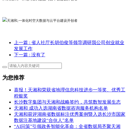
上一篇
: 省人社厅长胡伯俊等领导调研我公司创业就业
发展工作
下一篇
: 没有了
为您推荐
喜报！天湘和荣获省地理信息科技进步一等奖、优秀工
程银奖
长沙数字集团与天湘和战略签约，共筑数智发展生态
天湘和 成功入选湖南省数据咨询服务机构名单
天湘和获评湖南省数据标注优秀案例暨入选长沙市国家
数据注基地建设“合伙人”名单
“AI问策”引领政务智能化革命：全省数据局齐聚天湘