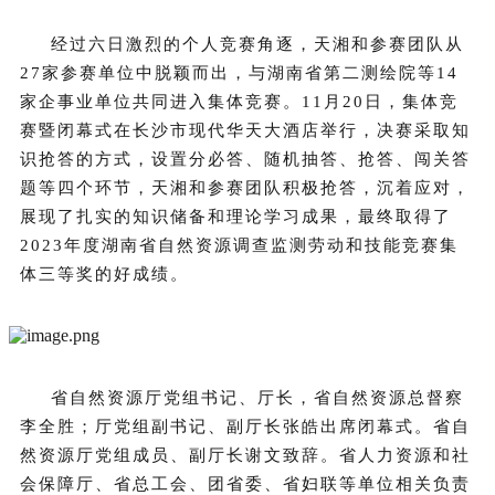
经过六日激烈的个人竞赛角逐，天湘和参赛团队从
27家参赛单位中脱颖而出，与湖南省第二测绘院等14
家企事业单位共同进入集体竞赛。11月20日，集体竞
赛暨闭幕式在长沙市现代华天大酒店举行，决赛采取知
识抢答的方式，设置分必答、随机抽答、抢答、闯关答
题等四个环节，天湘和参赛团队积极抢答，沉着应对，
展现了扎实的知识储备和理论学习成果，最终取得了
2023年度湖南省自然资源调查监测劳动和技能竞赛集
体三等奖的好成绩。
省自然资源厅党组书记、厅长，省自然资源总督察
李全胜；厅党组副书记、副厅长张皓出席闭幕式。省自
然资源厅党组成员、副厅长谢文致辞。省人力资源和社
会保障厅、省总工会、团省委、省妇联等单位相关负责