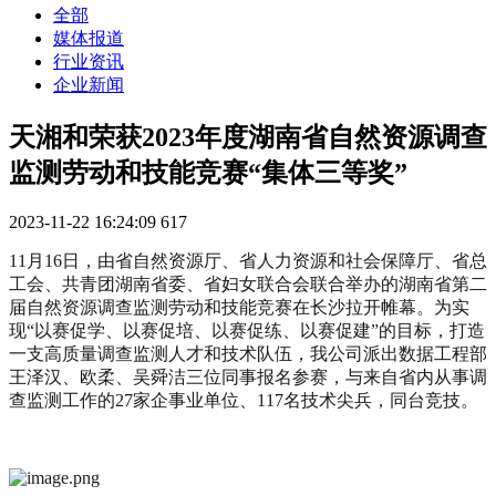
全部
媒体报道
行业资讯
企业新闻
天湘和荣获2023年度湖南省自然资源调查
监测劳动和技能竞赛“集体三等奖”
2023-11-22 16:24:09
617
11月16日，由省自然资源厅、省人力资源和社会保障厅、省总
工会、共青团湖南省委、省妇女联合会联合举办的湖南省第二
届自然资源调查监测劳动和技能竞赛在长沙拉开帷幕。为实
现“以赛促学、以赛促培、以赛促练、以赛促建”的目标，打造
一支高质量调查监测人才和技术队伍，我公司派出数据工程部
王泽汉、欧柔、吴舜洁三位同事报名参赛，与来自省内从事调
查监测工作的27家企事业单位、117名技术尖兵，同台竞技。