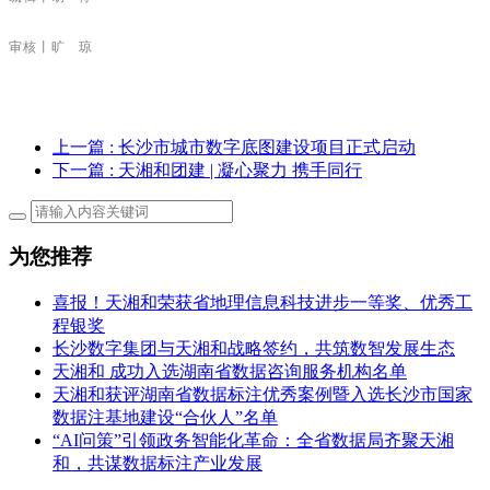
审核丨旷 琼
上一篇
: 长沙市城市数字底图建设项目正式启动
下一篇
: 天湘和团建 | 凝心聚力 携手同行
为您推荐
喜报！天湘和荣获省地理信息科技进步一等奖、优秀工
程银奖
长沙数字集团与天湘和战略签约，共筑数智发展生态
天湘和 成功入选湖南省数据咨询服务机构名单
天湘和获评湖南省数据标注优秀案例暨入选长沙市国家
数据注基地建设“合伙人”名单
“AI问策”引领政务智能化革命：全省数据局齐聚天湘
和，共谋数据标注产业发展